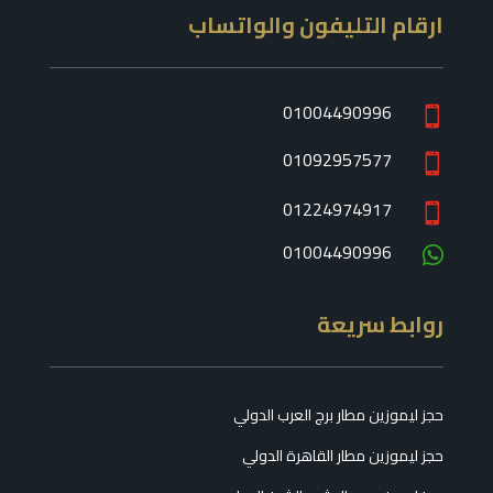
ارقام التليفون والواتساب
01004490996

01092957577

01224974917

01004490996

روابط سريعة
حجز ليموزين مطار برج العرب الدولي
حجز ليموزين مطار القاهرة الدولي