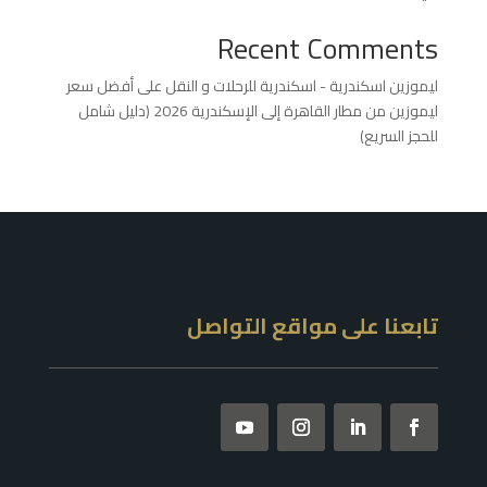
Recent Comments
ليموزين اسكندرية - اسكندرية للرحلات و النقل
على
أفضل سعر
ليموزين من مطار القاهرة إلى الإسكندرية 2026 (دليل شامل
للحجز السريع)
تابعنا على مواقع التواصل