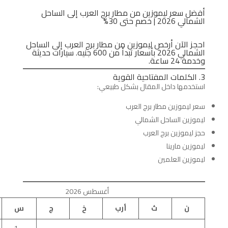
أفضل سعر ليموزين من مطار برج العرب إلى الساحل
الشمالي 2026 | خصم حتى 30%
احجز الآن أرخص ليموزين من مطار برج العرب إلى الساحل
الشمالي 2026 بأسعار تبدأ من 600 جنيه. سيارات حديثة
وخدمة 24 ساعة.
3. الكلمات المفتاحية القوية
استخدمها داخل المقال بشكل طبيعي:
سعر ليموزين مطار برج العرب
ليموزين الساحل الشمالي
حجز ليموزين برج العرب
ليموزين مارينا
ليموزين العلمين
أغسطس 2026
ن
ث
أرب
خ
ج
س