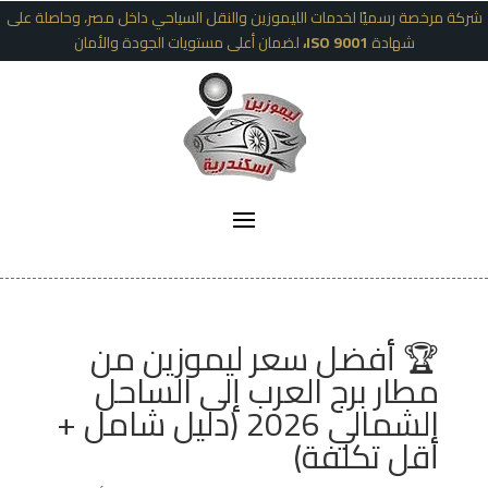
شركة مرخصة رسميًا لخدمات الليموزين والنقل السياحي داخل مصر، وحاصلة على
شهادة
ISO 9001،
لضمان أعلى مستويات الجودة والأمان
🏆 أفضل سعر ليموزين من
مطار برج العرب إلى الساحل
الشمالي 2026 (دليل شامل +
أقل تكلفة)