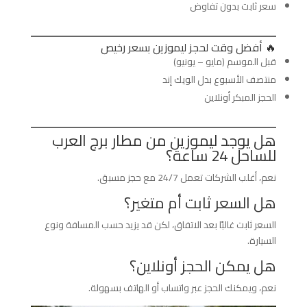
سعر ثابت بدون تفاوض
🔥 أفضل وقت لحجز ليموزين بسعر رخيص
قبل الموسم (مايو – يونيو)
منتصف الأسبوع بدل الويك إند
الحجز المبكر أونلاين
هل يوجد ليموزين من مطار برج العرب
للساحل 24 ساعة؟
نعم، أغلب الشركات تعمل 24/7 مع حجز مسبق.
هل السعر ثابت أم متغير؟
السعر ثابت غالبًا بعد الاتفاق، لكن قد يزيد حسب المسافة ونوع
السيارة.
هل يمكن الحجز أونلاين؟
نعم، ويمكنك الحجز عبر واتساب أو الهاتف بسهولة.