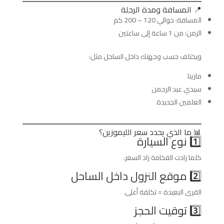
📍 المسافة ومدة الرحلة
المسافة: حوالي 120 – 200 كم
الزمن: من 1 ساعة إلى ساعتين
ويختلف حسب وجهتك داخل الساحل مثل:
مارينا
سيدي عبد الرحمن
العلمين الجديدة
📊 ما الذي يحدد سعر الليموزين؟
1️⃣ نوع السيارة
كلما زادت الفخامة زاد السعر.
2️⃣ موقع النزول داخل الساحل
القرى البعيدة = تكلفة أعلى.
3️⃣ توقيت الحجز