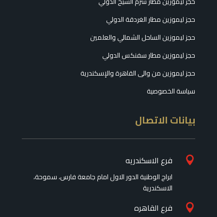
حجز ليموزين مطار شرم الشيخ الدولي
حجز ليموزين مطار الغردقة الدولي
حجز ليموزين الساحل الشمالي والعلمين
حجز ليموزين مطار سفنكس الدولي
حجز ليموزين من والى القاهرة والإسكندرية
سياسة الخصوصية
بيانات الاتصال
فرع الاسكندريه

ابراج الوطنية الدور الاول امام جامعة فارس، سموحة،
الاسكندرية
فرع القاهره
