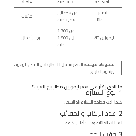
اقتصادي
800 جنيه
4 افراد
ليموزين
من 850 إلى
عائلات
عائلي
1,200 جنيه
من 1,300
ليموزين VIP
إلى 1,800
رجال أعمال
جنيه
ملحوظة مهمة:
السعر يشمل الانتظار داخل المطار، الوقود،
ورسوم الطريق.
ما الذي يؤثر على سعر ليموزين مطار برج العرب؟
1. نوع السيارة
كلما زادت فخامة السيارة زاد السعر.
2. عدد الركاب والحقائب
السيارات العائلية وSUV أعلى تكلفة.
3. وقت الحجز