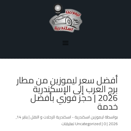
أفضل سعر ليموزين من مطار
برج العرب إلى الإسكندرية
2026 | حجز فوري بأفضل
خدمة
بواسطة
ليموزين اسكندرية - اسكندرية للرحلات و النقل
|
يناير 14,
2026
|
0 تعليقات
|
Uncategorized