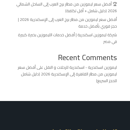
🏆 أفضل سعر ليموزين من مطار برج العرب إلى الساحل الشمالي
2026 (دليل شامل + أقل تكلفة)
أفضل سعر ليموزين من مطار برج العرب إلى الإسكندرية 2026 |
حجز فوري بأفضل خدمة
شركة ليموزين اسكندرية | أفضل خدمات الليموزين بخبرة كبيرة
في مصر
Recent Comments
ليموزين اسكندرية - اسكندرية للرحلات و النقل
على
أفضل سعر
ليموزين من مطار القاهرة إلى الإسكندرية 2026 (دليل شامل
للحجز السريع)