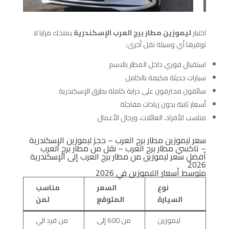
اختيار
ليموزين مطار برج العرب الإسكندرية
يمنحك مزايا لا
توفرها أي وسيلة نقل أخرى:
استقبال فوري داخل المطار بالاسم
سيارات حديثة مكيفة بالكامل
سائقون محترفون على دراية كاملة بطرق الإسكندرية
أسعار ثابتة بدون زيادات مفاجئة
مناسب للأفراد، العائلات، ورجال الأعمال
سعر ليموزين مطار برج العرب – حجز ليموزين الإسكندرية
– تاكسي مطار برج العرب – نقل من مطار برج العرب
أفضل سعر ليموزين من مطار برج العرب إلى الإسكندرية
2026
متوسط أسعار الليموزين في 2026
نوع
السعر
مناسب
السيارة
المتوقع
لمن
ليموزين
من 600 إلى
من فرد الي