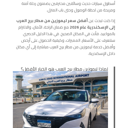
أسطول سيارات حديث وسائقين محترفين يضمنون رحلة آمنة
ومريحة من لحظة الوصول وحتى باب المنزل.
إذا كنت تبحث عن
أفضل سعر ليموزين من مطار برج العرب
إلى الإسكندرية عام 2026
مع ضمان الراحة، الأمان، والالتزام
بالمواعيد، فأنت في المكان الصحيح. في هذا الدليل الحصري
ستتعرف على الأسعار، المميزات، وكيفية الحصول على أرخص
وأفضل خدمة ليموزين من مطار برج العرب مباشرة إلى أي مكان
داخل الإسكندرية.
لماذا ليموزين مطار برج العرب هو الخيار الأفضل؟