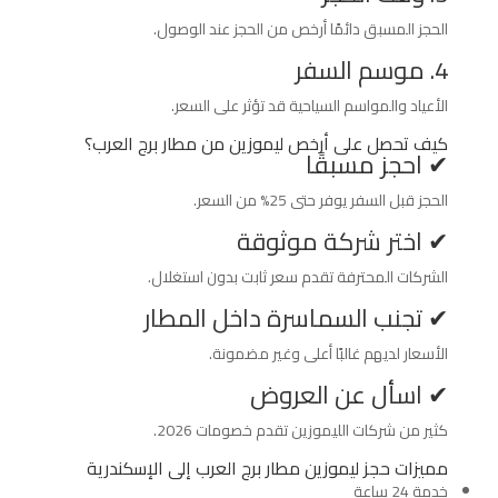
الحجز المسبق دائمًا أرخص من الحجز عند الوصول.
4. موسم السفر
الأعياد والمواسم السياحية قد تؤثر على السعر.
كيف تحصل على أرخص ليموزين من مطار برج العرب؟
✔ احجز مسبقًا
الحجز قبل السفر يوفر حتى 25% من السعر.
✔ اختر شركة موثوقة
الشركات المحترفة تقدم سعر ثابت بدون استغلال.
✔ تجنب السماسرة داخل المطار
الأسعار لديهم غالبًا أعلى وغير مضمونة.
✔ اسأل عن العروض
كثير من شركات الليموزين تقدم خصومات 2026.
مميزات حجز ليموزين مطار برج العرب إلى الإسكندرية
خدمة 24 ساعة